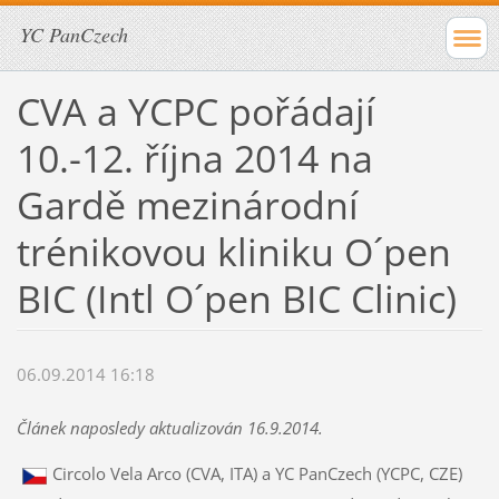
YC PanCzech
CVA a YCPC pořádají
10.-12. října 2014 na
Gardě mezinárodní
trénikovou kliniku O´pen
BIC (Intl O´pen BIC Clinic)
06.09.2014 16:18
Článek naposledy aktualizován 16.9.2014.
Circolo Vela Arco (CVA, ITA) a YC PanCzech (YCPC, CZE)