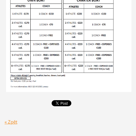
« Zpět