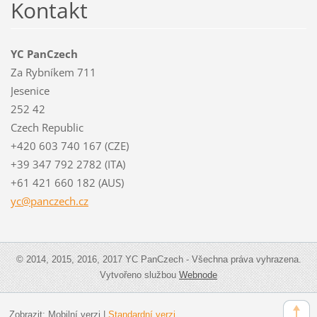
Kontakt
YC PanCzech
Za Rybníkem 711
Jesenice
252 42
Czech Republic
+420 603 740 167 (CZE)
+39 347 792 2782 (ITA)
+61 421 660 182 (AUS)
yc@pancz
ech.cz
© 2014, 2015, 2016, 2017 YC PanCzech - Všechna práva vyhrazena.
Vytvořeno službou
Webnode
Zobrazit:
Mobilní verzi
|
Standardní verzi