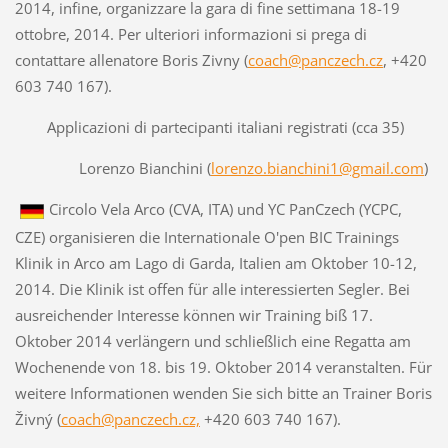
2014, infine, organizzare la gara di fine settimana 18-19
ottobre, 2014. Per ulteriori informazioni si prega di
contattare allenatore Boris Zivny (
coach@panczech.cz
, +420
603 740 167).
Applicazioni di partecipanti italiani registrati (cca 35)
Lorenzo Bianchini (
lorenzo.bianchini1@gmail.com
)
Circolo Vela Arco (CVA, ITA) und YC PanCzech (YCPC,
CZE) organisieren die Internationale O'pen BIC Trainings
Klinik in Arco am Lago di Garda, Italien am Oktober 10-12,
2014. Die Klinik ist offen für alle interessierten Segler. Bei
ausreichender Interesse können wir Training biß 17.
Oktober 2014 verlängern und schließlich eine Regatta am
Wochenende von 18. bis 19. Oktober 2014 veranstalten. Für
weitere Informationen wenden Sie sich bitte an Trainer Boris
Živný (
coach@panczech.cz,
+420 603 740 167).