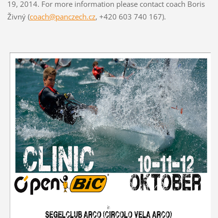
19, 2014. For more information please contact coach Boris
Živný (
coach@panczech.cz
, +420 603 740 167).