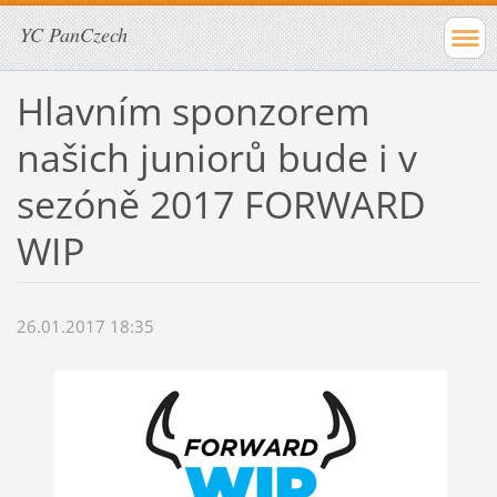
YC PanCzech
Hlavním sponzorem
našich juniorů bude i v
sezóně 2017 FORWARD
WIP
26.01.2017 18:35