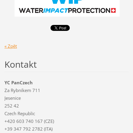
« Zpět
Kontakt
YC PanCzech
Za Rybníkem 711
Jesenice
252 42
Czech Republic
+420 603 740 167 (CZE)
+39 347 792 2782 (ITA)