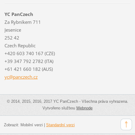
YC PanCzech
Za Rybníkem 711
Jesenice
252 42
Czech Republic
+420 603 740 167 (CZE)
+39 347 792 2782 (ITA)
+61 421 660 182 (AUS)
yc@pancz
ech.cz
© 2014, 2015, 2016, 2017 YC PanCzech - Všechna práva vyhrazena.
Vytvořeno službou
Webnode
Zobrazit:
Mobilní verzi
|
Standardní verzi