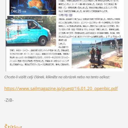
Chcete-li vidět celý článek, klikněte na obrázek nebo na tento odkaz:
https://www.sailmagazine.jp/guest/16.01.20_openbic.pdf
-ZiB-
Štítky
: