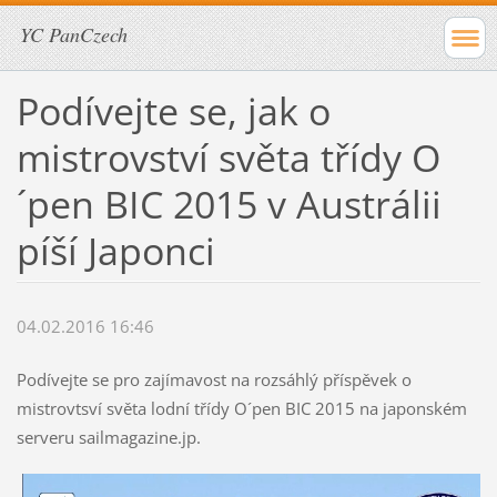
YC PanCzech
Podívejte se, jak o
mistrovství světa třídy O
´pen BIC 2015 v Austrálii
píší Japonci
04.02.2016 16:46
Podívejte se pro zajímavost na rozsáhlý příspěvek o
mistrovtsví světa lodní třídy O´pen BIC 2015 na japonském
serveru sailmagazine.jp.