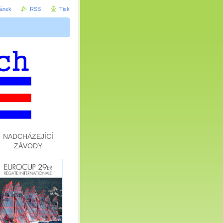
ránek
RSS
Tisk
NADCHÁZEJÍCÍ
ZÁVODY