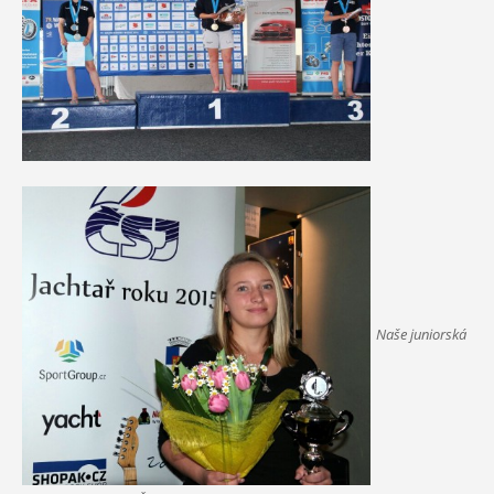
Naše juniorská