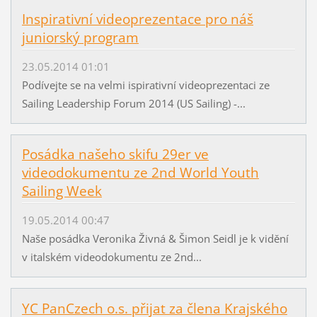
Inspirativní videoprezentace pro náš
juniorský program
23.05.2014 01:01
Podívejte se na velmi ispirativní videoprezentaci ze
Sailing Leadership Forum 2014 (US Sailing) -...
Posádka našeho skifu 29er ve
videodokumentu ze 2nd World Youth
Sailing Week
19.05.2014 00:47
Naše posádka Veronika Živná & Šimon Seidl je k vidění
v italském videodokumentu ze 2nd...
YC PanCzech o.s. přijat za člena Krajského