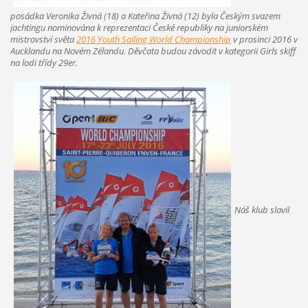
posádka Veronika Živná (18) a Kateřina Živná (12) byla Českým svazem
jachtingu nominována k reprezentaci České republiky na juniorském
mistrovství světa
2016 Youth Sailing World Championship
v prosinci 2016 v
Aucklandu na Novém Zélandu. Děvčata budou závodit v kategorii Girls skiff
na lodi třídy 29er.
Náš klub slavil