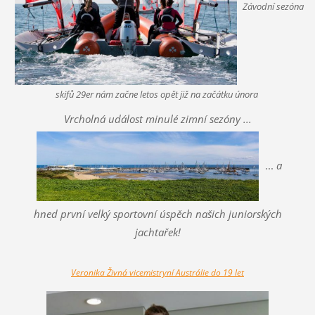
Závodní sezóna
skifů 29er nám začne letos opět již na začátku února
Vrcholná událost minulé zimní sezóny ...
...
a
hned první velký sportovní úspěch našich juniorských
jachtařek!
Veronika Živná vicemistryní Austrálie do 19 let