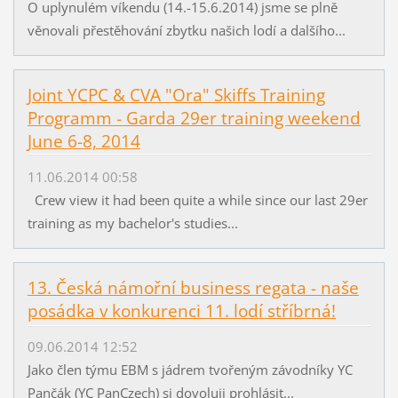
O uplynulém víkendu (14.-15.6.2014) jsme se plně
věnovali přestěhování zbytku našich lodí a dalšího...
Joint YCPC & CVA "Ora" Skiffs Training
Programm - Garda 29er training weekend
June 6-8, 2014
11.06.2014 00:58
Crew view it had been quite a while since our last 29er
training as my bachelor's studies...
13. Česká námořní business regata - naše
posádka v konkurenci 11. lodí stříbrná!
09.06.2014 12:52
Jako člen týmu EBM s jádrem tvořeným závodníky YC
Pančák (YC PanCzech) si dovoluji prohlásit...