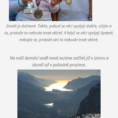
životě je dočasné. Takže, pokud se věci vyvíjejí dobře, užijte si
to, protože to nebude trvat věčně. A když se věci vyvíjejí špatně,
nebojte se, protože ani to nebude trvat věčně.
Na naší domácí vodě nová sezóna začíná již v únoru a
skončí až v polovině prosince.