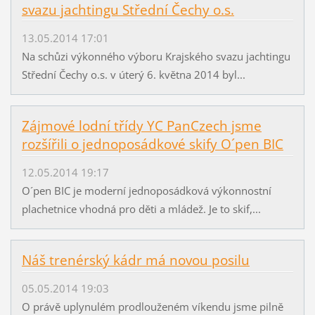
svazu jachtingu Střední Čechy o.s.
13.05.2014 17:01
Na schůzi výkonného výboru Krajského svazu jachtingu
Střední Čechy o.s. v úterý 6. května 2014 byl...
Zájmové lodní třídy YC PanCzech jsme
rozšířili o jednoposádkové skify O´pen BIC
12.05.2014 19:17
O´pen BIC je moderní jednoposádková výkonnostní
plachetnice vhodná pro děti a mládež. Je to skif,...
Náš trenérský kádr má novou posilu
05.05.2014 19:03
O právě uplynulém prodlouženém víkendu jsme pilně