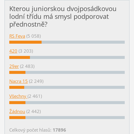
Kterou juniorskou dvojposádkovou
lodní třídu má smysl podporovat
přednostně?
RS Feva
(5 058)
420
(3 203)
29er
(2 483)
Nacra 15
(2 249)
Všechny
(2 461)
Žádnou
(2 442)
Celkový počet hlasů:
17896