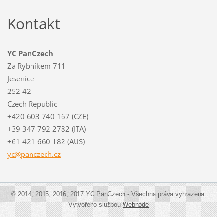
Kontakt
YC PanCzech
Za Rybníkem 711
Jesenice
252 42
Czech Republic
+420 603 740 167 (CZE)
+39 347 792 2782 (ITA)
+61 421 660 182 (AUS)
yc@pancz
ech.cz
© 2014, 2015, 2016, 2017 YC PanCzech - Všechna práva vyhrazena.
Vytvořeno službou
Webnode