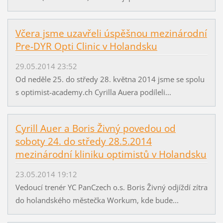
Včera jsme uzavřeli úspěšnou mezinárodní
Pre-DYR Opti Clinic v Holandsku
29.05.2014 23:52
Od neděle 25. do středy 28. května 2014 jsme se spolu
s optimist-academy.ch Cyrilla Auera podíleli...
Cyrill Auer a Boris Živný povedou od
soboty 24. do středy 28.5.2014
mezinárodní kliniku optimistů v Holandsku
23.05.2014 19:12
Vedoucí trenér YC PanCzech o.s. Boris Živný odjíždí zítra
do holandského městečka Workum, kde bude...