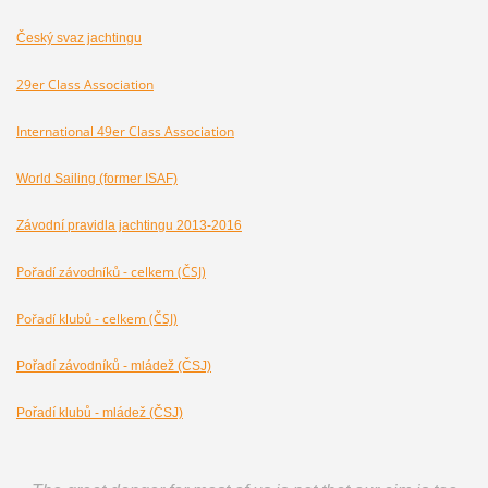
Český svaz jachtingu
29er Class Association
International 49er Class Association
World Sailing (former ISAF)
Závodní pravidla jachtingu 2013-2016
Pořadí závodníků - celkem (ČSJ)
Pořadí klubů - celkem (ČSJ)
Pořadí závodníků - mládež (ČSJ)
Pořadí klubů - mládež (ČSJ)