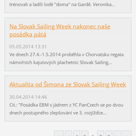
trénovali a ladili lodě "doma" na Gardě. Veronika...
Na Slovak Sailing Week nakonec naše
posádka pátá
05.05.2014 13:31
Ve dnech 27.4.-1.5.2014 proběhla v Chorvatsku regata
námořních kajutových plachetnic Slovak Sailing...
Aktualita od Šimona ze Slovak Sailing Week
30.04.2014 14:46
Cit.: "Posádka EBM s jádrem z YC PanCzech se po dvou
dnech postupného zlepšování ve 3. rozjížďce...