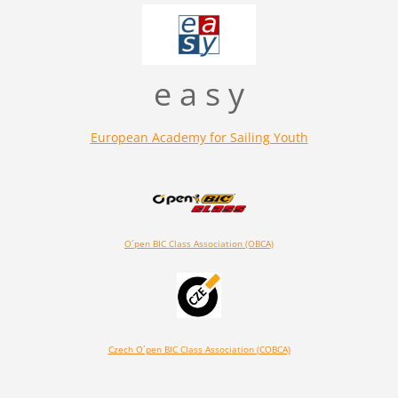
e a s y
European Academy for Sailing Youth
O´pen BIC Class Association (OBCA)
Czech O´pen BIC Class Association (COBCA)